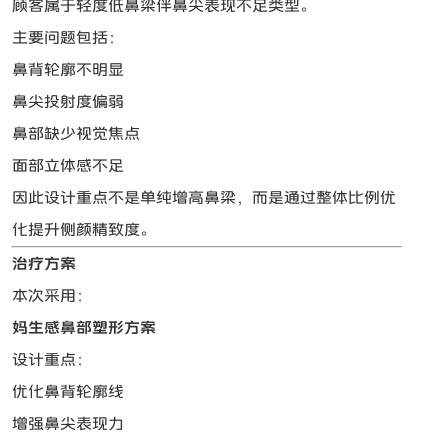
顾客属于轻度低鼻梁伴鼻尖表现不足类型。
主要问题包括：
鼻背轮廓不明显
鼻尖投射度偏弱
鼻部缺少视觉焦点
面部立体感不足
因此设计重点不是单纯增高鼻梁，而是通过整体比例优
化提升侧颜精致度。
治疗方案
本次采用：
妈生感鼻部塑形方案
设计重点：
优化鼻背轮廓线
增强鼻尖表现力