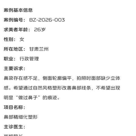
案例基本信息
案例编号：
BZ-2026-003
求美者年龄：
26岁
性别：
女
所在地区：
甘肃兰州
职业：
行政管理
主要诉求：
鼻梁存在感不足，侧面轮廓偏平，拍照时面部缺少立体
感。希望通过自然风格塑形改善鼻部线条，不希望出现
明显“做过鼻子”的痕迹。
项目名称：
鼻部精细化塑形
主诊医生：