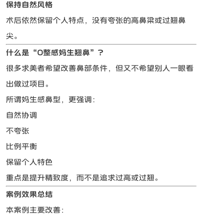
保持自然风格
术后依然保留个人特点，没有夸张的高鼻梁或过翘鼻
尖。
什么是“0整感妈生翘鼻”？
很多求美者希望改善鼻部条件，但又不希望别人一眼看
出做过项目。
所谓妈生感鼻型，更强调：
自然协调
不夸张
比例平衡
保留个人特色
重点是提升精致度，而不是追求过高或过翘。
案例效果总结
本案例主要改善：