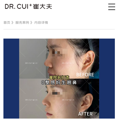
首页
》
服务案例
》 内容详情