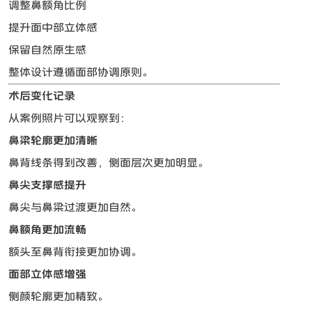
调整鼻额角比例
提升面中部立体感
保留自然原生感
整体设计遵循面部协调原则。
术后变化记录
从案例照片可以观察到：
鼻梁轮廓更加清晰
鼻背线条得到改善，侧面层次更加明显。
鼻尖支撑感提升
鼻尖与鼻梁过渡更加自然。
鼻额角更加流畅
额头至鼻背衔接更加协调。
面部立体感增强
侧颜轮廓更加精致。