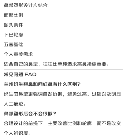
鼻部塑形设计应结合：
面部比例
额头条件
下巴轮廓
五官基础
个人审美需求
适合自己的鼻型，往往比单纯追求高鼻梁更重要。
常见问题 FAQ
兰州妈生翘鼻和网红鼻有什么区别？
妈生感鼻型更强调自然协调，避免过高、过翘以及明显
人工痕迹。
鼻部塑形后会不会很假？
合理设计的前提下，主要改善比例和轮廓，而不是改变
个人辨识度。