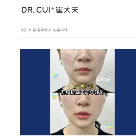
首页
》
服务案例
》 内容详情