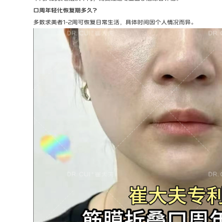
口周年轻化恢复期多久？
多数求美者1-2周可恢复日常生活，具体时间因个人情况而异。