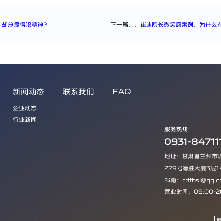
，却总显得没精神？
下一篇：
：崔迪院长微笑唇案例：为什么
新闻动态
联系我们
FAQ
企业动态
行业新闻
服务热线
0931-84711
地址：甘肃省兰州市
279号德胜大厦3层1
邮箱：cdfbsl@qq.c
营业时间：09:00-2