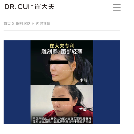
首页
》
服务案例
》 内容详情