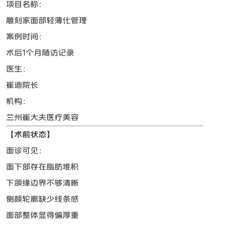
项目名称：
雕刻家面部轻薄化管理
案例时间：
术后1个月随访记录
医生：
崔迪院长
机构：
兰州崔大夫医疗美容
【术前状态】
面诊可见：
面下部存在脂肪堆积
下颌缘边界不够清晰
侧颜轮廓缺少线条感
面部整体显得偏厚重