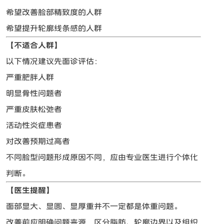
希望改善脸部精致度的人群
希望提升轮廓线条感的人群
【不适合人群】
以下情况建议先面诊评估：
严重肥胖人群
明显骨性问题者
严重皮肤松弛者
活动性炎症患者
对改善预期过高者
不同脸型问题形成原因不同，应由专业医生进行个体化
判断。
【医生提醒】
面部显大、显圆、显厚重并不一定都是体重问题。
改善前应明确问题来源，区分脂肪、轮廓边界以及组织