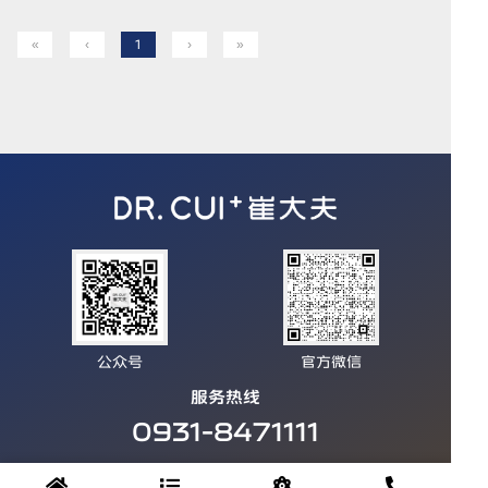
«
‹
1
›
»
公众号
官方微信
服务热线
0931-8471111
地址：甘肃省兰州市城关区临夏路街道永昌路279号德胜大厦3