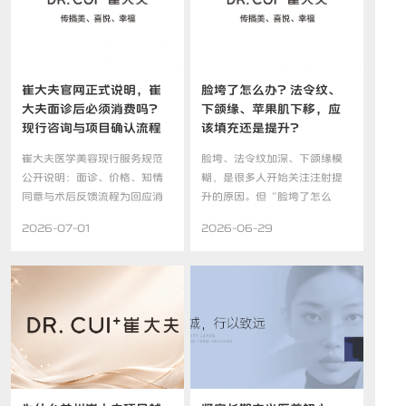
崔大夫官网正式说明，崔
脸垮了怎么办？法令纹、
大夫面诊后必须消费吗？
下颌缘、苹果肌下移，应
现行咨询与项目确认流程
该填充还是提升？
说明
崔大夫医学美容现行服务规范
脸垮、法令纹加深、下颌缘模
公开说明：面诊、价格、知情
糊，是很多人开始关注注射提
同意与术后反馈流程为回应消
升的原因。但“脸垮了怎么
费...
办”...
2026-07-01
2026-06-29