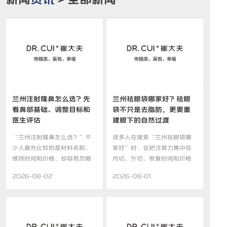
兰州注射隆鼻怎么选？先
兰州祛眼袋哪家好？祛眼
看鼻部基础、调整目标和
袋不只是去脂肪，更要重
医生评估
建眼下的自然过渡
“兰州注射隆鼻怎么选？”不
很多人在搜索“兰州祛眼袋哪
少人最先比较的是材料名称、
家好”时，会把注意力集中在
维持时间和价格，却容易忽略
内切、外切、恢复时间和价格
一...
上...
2026-08-02
2026-08-01