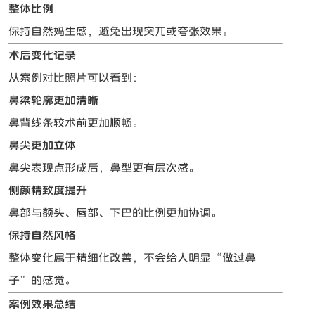
整体比例
保持自然妈生感，避免出现突兀或夸张效果。
术后变化记录
从案例对比照片可以看到：
鼻梁轮廓更加清晰
鼻背线条较术前更加顺畅。
鼻尖更加立体
鼻尖表现点形成后，鼻型更有层次感。
侧颜精致度提升
鼻部与额头、唇部、下巴的比例更加协调。
保持自然风格
整体变化属于精细化改善，不会给人明显“做过鼻
子”的感觉。
案例效果总结