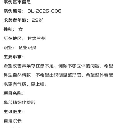
案例基本信息
案例编号：
BL-2026-006
求美者年龄：
29岁
性别：
女
所在地区：
甘肃兰州
职业：
企业职员
主要诉求：
希望改善鼻梁存在感不足、侧颜不够立体的问题，希望
鼻型自然精致，不希望出现明显整形感，希望整体看起
来更有气质、更上镜。
项目名称：
鼻部精细化塑形
主诊医生：
崔迪院长