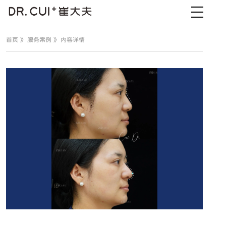
首页
》
服务案例
》 内容详情