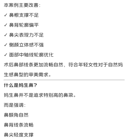
本案例主要改善：
✓ 鼻根支撑不足
✓ 鼻背轮廓偏平
✓ 鼻尖表现力不足
✓ 侧颜立体感不强
✓ 面部中轴线轮廓优化
术后鼻部线条更加流畅自然，符合年轻女性对于自然妈
生感鼻型的审美需求。
什么是妈生鼻？
妈生鼻并不是追求特别高的鼻梁。
而是强调：
鼻额角自然
鼻背线条流畅
鼻尖轻度支撑