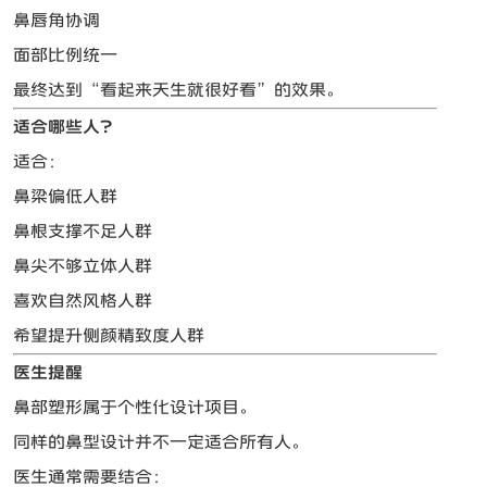
鼻唇角协调
面部比例统一
最终达到“看起来天生就很好看”的效果。
适合哪些人？
适合：
鼻梁偏低人群
鼻根支撑不足人群
鼻尖不够立体人群
喜欢自然风格人群
希望提升侧颜精致度人群
医生提醒
鼻部塑形属于个性化设计项目。
同样的鼻型设计并不一定适合所有人。
医生通常需要结合：