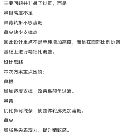
主要问题并非鼻子过低，而是：
鼻根高度不足
鼻背转折不够流畅
鼻尖缺少支撑点
因此设计重点不是单纯增加高度，而是在面部比例协调
基础上进行精细化调整。
设计思路
本次方案重点围绕：
鼻根
增加适度支撑，改善鼻额角过渡。
鼻背
优化鼻背线条，使整体轮廓更加流畅。
鼻尖
增强鼻尖表现力，提升精致感。