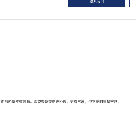
联系我们
时面部轮廓不够流畅。希望整体变得更协调、更有气质，但不要明显整容感。