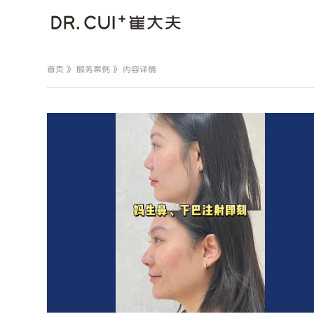
首页
》
服务案例
》 内容详情