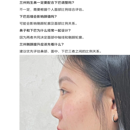
兰州妈生鼻一定要配合下巴调整吗？
不一定，需要根据个人面部比例综合评估。
下巴后缩会影响颜值吗？
可能会影响侧颜轮廓及面部比例关系。
鼻子和下巴为什么经常一起设计？
因为两者共同决定面部中轴线和侧颜轮廓。
兰州侧颜提升应该先看什么？
建议优先评估鼻部、面中、下巴三者之间的比例关系。