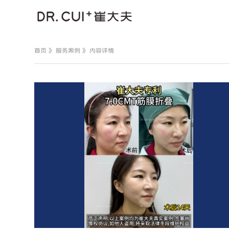
首页
》
服务案例
》 内容详情