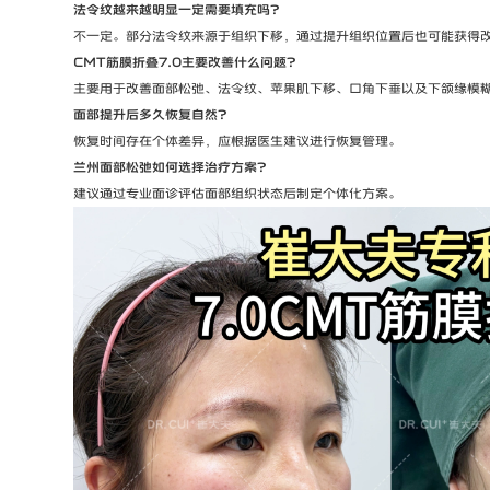
法令纹越来越明显一定需要填充吗？
不一定。部分法令纹来源于组织下移，通过提升组织位置后也可能获得
CMT筋膜折叠7.0主要改善什么问题？
主要用于改善面部松弛、法令纹、苹果肌下移、口角下垂以及下颌缘模
面部提升后多久恢复自然？
恢复时间存在个体差异，应根据医生建议进行恢复管理。
兰州面部松弛如何选择治疗方案？
建议通过专业面诊评估面部组织状态后制定个体化方案。