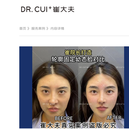
首页
》
服务案例
》 内容详情