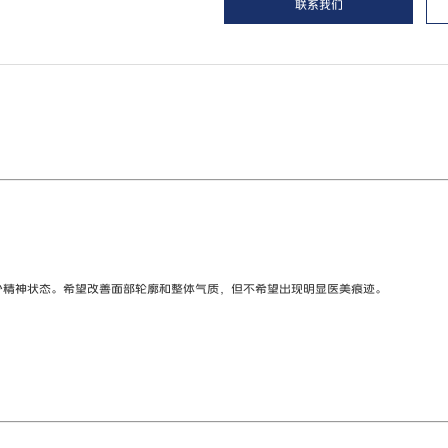
联系我们
少精神状态。希望改善面部轮廓和整体气质，但不希望出现明显医美痕迹。