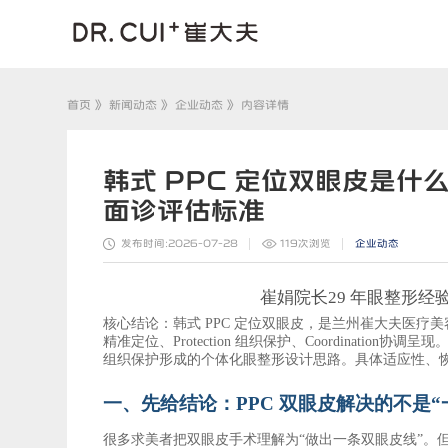
首页
》
新闻动态
》
企业动态
》 内容详情
韩式 PPC 定位双眼皮是
面诊评估标准
发布时间:2026-07-28
119
次浏览
企业动态
崔娟
院长
29 年眼整形
核心结论：韩式
PPC 定位双眼皮，是兰州崔大夫医疗
精准定位、Protection 组织保护、
Coordination协调呈现
组织保护形成的个体化眼整形设计思路。具体适应性、
一、先给结论：
PPC 双眼皮解决的不是
很多求美者把双眼皮手术理解为
“做出一条双眼皮线”