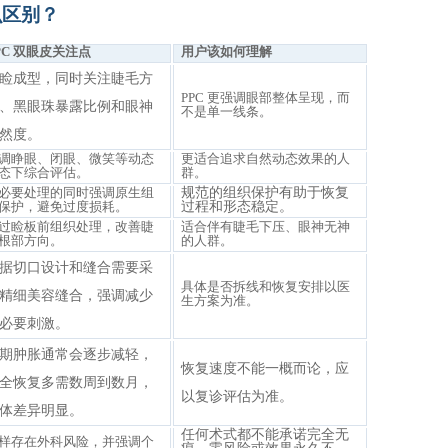
么区别？
PC 双眼皮关注点
用户该如何理解
睑成型，同时关注睫毛方
PPC 更强调眼部整体呈现，而
、黑眼珠暴露比例和眼神
不是单一线条。
然度。
调睁眼、闭眼、微笑等动态
更适合追求自然动态效果的人
态下综合评估。
群。
必要处理的同时强调原生组
规范的组织保护有助于恢复
保护，避免过度损耗。
过程和形态稳定。
过睑板前组织处理，改善睫
适合伴有睫毛下压、眼神无神
根部方向。
的人群。
据切口设计和缝合需要采
具体是否拆线和恢复安排以医
精细美容缝合，强调减少
生方案为准。
必要刺激。
期肿胀通常会逐步减轻，
恢复速度不能一概而论，应
全恢复多需数周到数月，
以复诊评估为准。
体差异明显。
任何术式都不能承诺完全无
样存在外科风险，并强调个