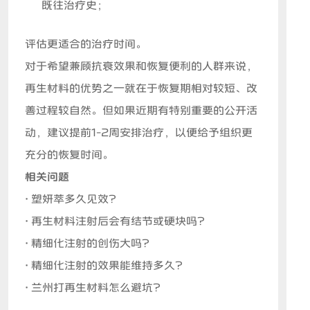
既往治疗史；
评估更适合的治疗时间。
对于希望兼顾抗衰效果和恢复便利的人群来说，
再生材料的优势之一就在于恢复期相对较短、改
善过程较自然。但如果近期有特别重要的公开活
动，建议提前1-2周安排治疗，以便给予组织更
充分的恢复时间。
相关问题
• 塑妍萃多久见效？
• 再生材料注射后会有结节或硬块吗？
• 精细化注射的创伤大吗？
• 精细化注射的效果能维持多久？
• 兰州打再生材料怎么避坑？