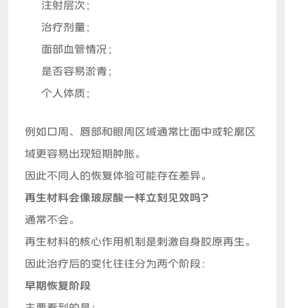
注射层次；
治疗剂量；
面部血管情况；
是否容易淤青；
个人体质；
例如口周、唇部和眼周区域通常比面中或轮廓区
域更容易出现短期肿胀。
因此不同人的恢复体验可能存在差异。
再生材料会像玻尿酸一样立刻见效吗？
通常不会。
再生材料的核心作用机制是刺激自身胶原再生。
因此治疗后的变化往往分为两个阶段：
早期恢复阶段