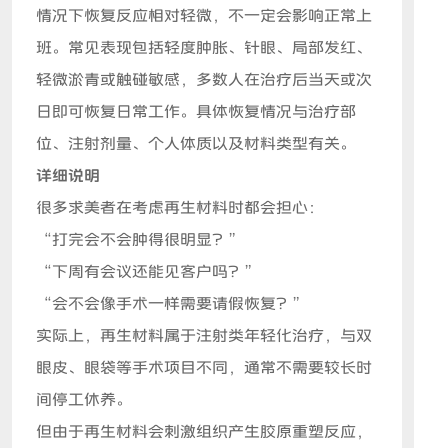
情况下恢复反应相对轻微，不一定会影响正常上
班。常见表现包括轻度肿胀、针眼、局部发红、
轻微淤青或触碰敏感，多数人在治疗后当天或次
日即可恢复日常工作。具体恢复情况与治疗部
位、注射剂量、个人体质以及材料类型有关。
详细说明
很多求美者在考虑再生材料时都会担心：
“打完会不会肿得很明显？”
“下周有会议还能见客户吗？”
“会不会像手术一样需要请假恢复？”
实际上，再生材料属于注射类年轻化治疗，与双
眼皮、眼袋等手术项目不同，通常不需要较长时
间停工休养。
但由于再生材料会刺激组织产生胶原重塑反应，