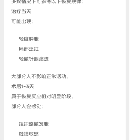
多数情况下可参考以下恢复规律：
治疗当天
可能出现：
轻度肿胀；
局部泛红；
轻微针眼痕迹；
大部分人不影响正常活动。
术后1-3天
属于恢复反应相对明显阶段。
部分人会感觉：
组织略微发胀；
触摸敏感；