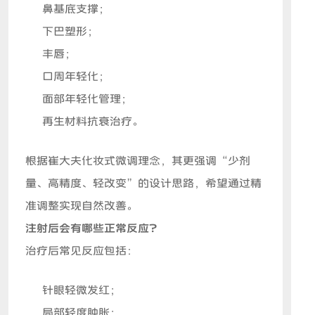
鼻基底支撑；
下巴塑形；
丰唇；
口周年轻化；
面部年轻化管理；
再生材料抗衰治疗。
根据崔大夫化妆式微调理念，其更强调“少剂
量、高精度、轻改变”的设计思路，希望通过精
准调整实现自然改善。
注射后会有哪些正常反应？
治疗后常见反应包括：
针眼轻微发红；
局部轻度肿胀；