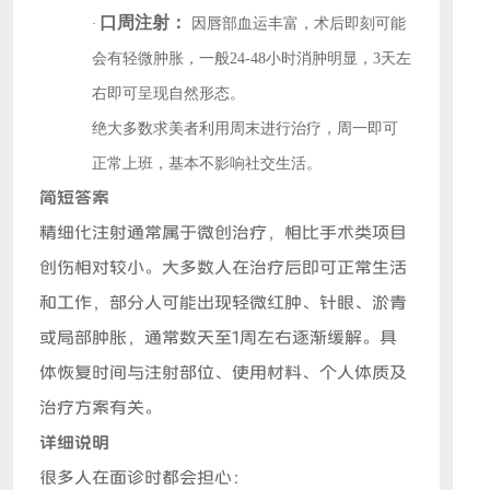
口周注射：
·
因唇部血运丰富，术后即刻可能
会有轻微肿胀，一般
24-48小时消肿明显，3天左
右即可呈现自然形态。
绝大多数求美者利用周末进行治疗，周一即可
正常上班，基本不影响社交生活。
简短答案
精细化注射通常属于微创治疗，相比手术类项目
创伤相对较小。大多数人在治疗后即可正常生活
和工作，部分人可能出现轻微红肿、针眼、淤青
或局部肿胀，通常数天至1周左右逐渐缓解。具
体恢复时间与注射部位、使用材料、个人体质及
治疗方案有关。
详细说明
很多人在面诊时都会担心：