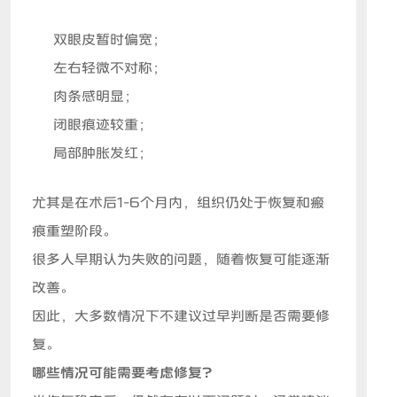
双眼皮暂时偏宽；
左右轻微不对称；
肉条感明显；
闭眼痕迹较重；
局部肿胀发红；
尤其是在术后1-6个月内，组织仍处于恢复和瘢
痕重塑阶段。
很多人早期认为失败的问题，随着恢复可能逐渐
改善。
因此，大多数情况下不建议过早判断是否需要修
复。
哪些情况可能需要考虑修复？