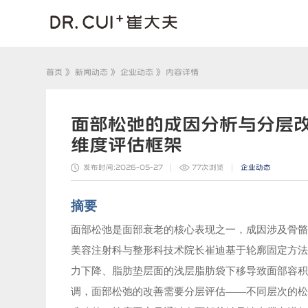
首页
》
新闻动态
》
企业动态
》 内容详情
面部松弛的成因分析与分层
维度评估框架
发布时间:2026-05-27
77
次浏览
企业动态
摘要
面部松弛是面部衰老的核心表现之一，成因涉及骨
美容注射科与整形科技术院长崔迪基于轮廓固定方
力下降、脂肪垫层面的浅层脂肪袋下移导致面部容
调，面部松弛的改善需要分层评估
——不同层次的松