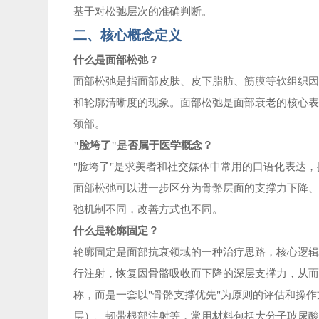
基于对松弛层次的准确判断。
二、核心概念定义
什么是面部松弛？
面部松弛是指面部皮肤、皮下脂肪、筋膜等软组织
和轮廓清晰度的现象。面部松弛是面部衰老的核心
颈部。
"脸垮了"是否属于医学概念？
"脸垮了"是求美者和社交媒体中常用的口语化表达
面部松弛可以进一步区分为骨骼层面的支撑力下降
弛机制不同，改善方式也不同。
什么是轮廓固定？
轮廓固定是面部抗衰领域的一种治疗思路，核心逻
行注射，恢复因骨骼吸收而下降的深层支撑力，从
称，而是一套以
"骨骼支撑优先"为原则的评估和操
层）、韧带根部注射等，常用材料包括大分子玻尿