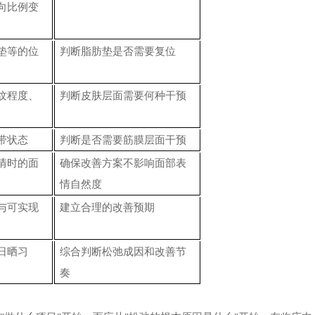
向比例变
垫等的位
判断脂肪垫是否需要复位
纹程度、
判断皮肤层面需要何种干预
带状态
判断是否需要筋膜层面干预
情时的面
确保改善方案不影响面部表
情自然度
与可实现
建立合理的改善预期
日晒习
综合判断松弛成因和改善节
奏