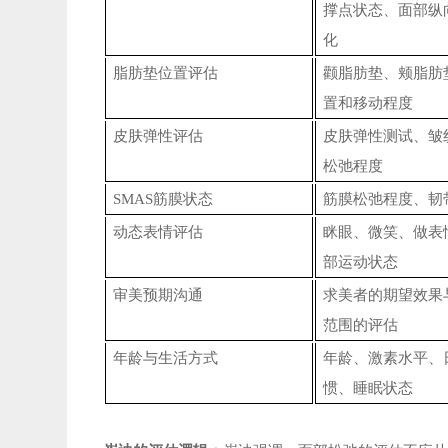
撑点状态、面部纵
化
脂肪垫位置评估
颧脂肪垫、颊脂肪
置和移动程度
皮肤弹性评估
皮肤弹性测试、皱
松弛程度
SMAS筋膜状态
筋膜松弛程度、韧
动态表情评估
眯眼、微笑、做表
部运动状态
审美预期沟通
求美者的期望效果
范围的评估
年龄与生活方式
年龄、激素水平、
惯、睡眠状态