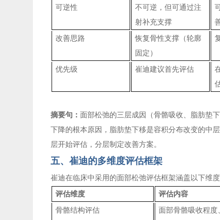
可逆性
不可逆，但可通过注
射补充支撑
改善思路
恢复骨性支撑（轮廓
固定）
优先级
崔迪建议首先评估
摘要句：
面部松弛的三层成因（骨骼吸收、脂肪垫
下降的根本原因，脂肪垫下移是容积分布改变的中
层开始评估，分层制定改善方案。
五、崔迪的多维度评估框架
崔迪在临床中采用的面部松弛评估框架涵盖以下维
评估维度
评估内容
骨骼结构评估
面部骨骼吸收程度