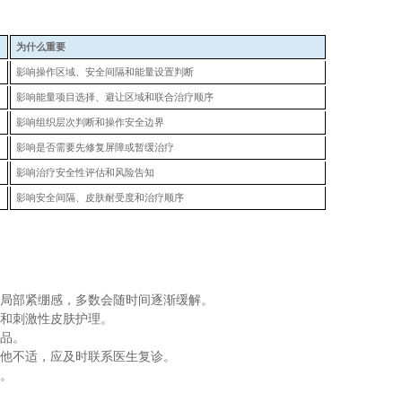
为什么重要
影响操作区域、安全间隔和能量设置判断
影响能量项目选择、避让区域和联合治疗顺序
影响组织层次判断和操作安全边界
影响是否需要先修复屏障或暂缓治疗
影响治疗安全性评估和风险告知
影响安全间隔、皮肤耐受度和治疗顺序
或局部紧绷感，多数会随时间逐渐缓解。
动和刺激性皮肤护理。
产品。
其他不适，应及时联系医生复诊。
准。