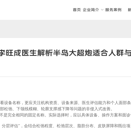
首页
企业简介
服务案例
？李旺成医生解析半岛大超炮适合人群
只看设备名称，更应关注机构资质、设备来源、医生评估能力和个人面部
面部松弛、下颌线模糊、轮廓支撑感下降等问题的非侵入式改善。
并不是完全相同的固定名称。实际选择时，应以具体设备、操作方案和面诊
、分层评估”，会结合松弛程度、松弛层次、脂肪分布、皮肤屏障和既往项