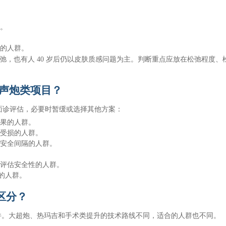
群。
。
弛的人群。
松弛，也有人 40 岁后仍以皮肤质感问题为主。判断重点应放在松弛程度、
超声炮类项目？
面诊评估，必要时暂缓或选择其他方案：
效果的人群。
重受损的人群。
到安全间隔的人群。
生评估安全性的人群。
”的人群。
区分？
件。大超炮、热玛吉和手术类提升的技术路线不同，适合的人群也不同。