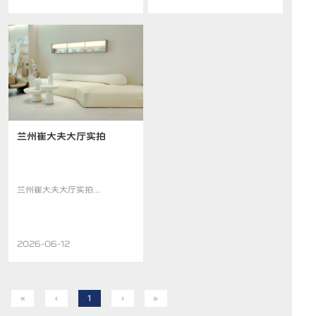
兰州崔大夫大厅实拍
兰州崔大夫大厅实拍...
2026-06-12
«
‹
1
›
»